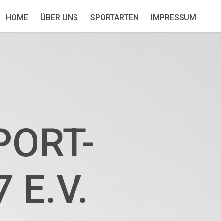
HOME
ÜBER UNS
SPORTARTEN
IMPRESSUM
PORT-
 E.V.